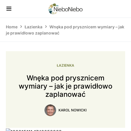
Home
Łazienka
Wnęka pod prysznicem wymiary – jak
je prawidłowo zaplanować
ŁAZIENKA
Wnęka pod prysznicem
wymiary – jak je prawidłowo
zaplanować
KAROL NOWICKI