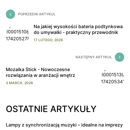
POPRZEDNI ARTYKUŁ
Na jakiej wysokości bateria podtynkowa
do umywalki - praktyczny przewodnik
17 LUTEGO, 2026
NASTĘPNY ARTYKUŁ
Mozaika Stick - Nowoczesne
rozwiązania w aranżacji wnętrz
3 MARCA, 2026
OSTATNIE ARTYKUŁY
Lampy z synchronizacją muzyki – idealne na imprezy