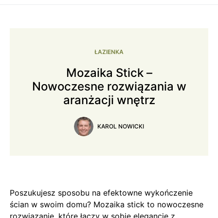
ŁAZIENKA
Mozaika Stick –
Nowoczesne rozwiązania w
aranżacji wnętrz
KAROL NOWICKI
Poszukujesz sposobu na efektowne wykończenie
ścian w swoim domu? Mozaika stick to nowoczesne
rozwiązanie, które łączy w sobie elegancję z