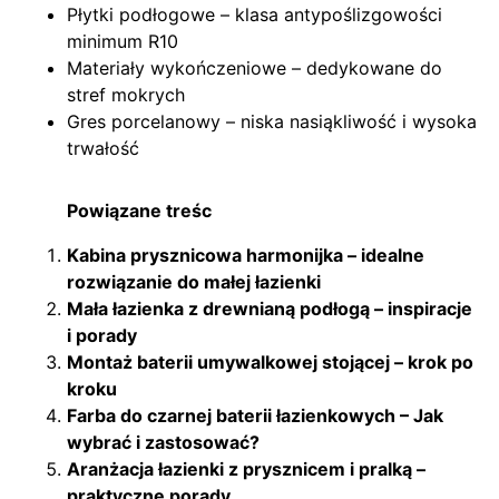
Płytki podłogowe – klasa antypoślizgowości
minimum R10
Materiały wykończeniowe – dedykowane do
stref mokrych
Gres porcelanowy – niska nasiąkliwość i wysoka
trwałość
Powiązane treśc
Kabina prysznicowa harmonijka – idealne
rozwiązanie do małej łazienki
Mała łazienka z drewnianą podłogą – inspiracje
i porady
Montaż baterii umywalkowej stojącej – krok po
kroku
Farba do czarnej baterii łazienkowych – Jak
wybrać i zastosować?
Aranżacja łazienki z prysznicem i pralką –
praktyczne porady