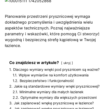
Planowanie przestrzeni prysznicowej wymaga
dokładnego przemyślenia i uwzględnienia wielu
aspektów technicznych. Poznaj najważniejsze
parametry i wskazówki, które pomogą Ci stworzyć
wygodną i bezpieczną strefę kąpielową w Twojej
łazience.
Co znajdziesz w artykule?
ukryj
1.
Dlaczego wymiary wnęki pod prysznicem są ważne?
1.1.
Wpływ wymiarów na komfort użytkowania
1.2.
Bezpieczeństwo i funkcjonalność
2.
Jakie są standardowe wymiary wnęki prysznicowej?
2.1.
Minimalne wymiary dla małych łazienek
2.2.
Optymalne wymiary dla większych przestrzeni
3.
Jak zaplanować wnękę prysznicową w łazience?
4.
Jak zaplanować wnękę prysznicową w łazience?