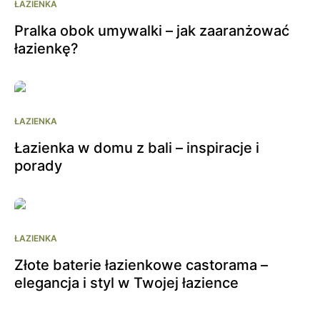
ŁAZIENKA
Pralka obok umywalki – jak zaaranżować
łazienkę?
ŁAZIENKA
Łazienka w domu z bali – inspiracje i
porady
ŁAZIENKA
Złote baterie łazienkowe castorama –
elegancja i styl w Twojej łazience