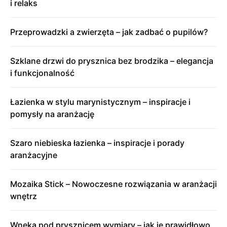
i relaks
Przeprowadzki a zwierzęta – jak zadbać o pupilów?
Szklane drzwi do prysznica bez brodzika – elegancja
i funkcjonalność
Łazienka w stylu marynistycznym – inspiracje i
pomysły na aranżację
Szaro niebieska łazienka – inspiracje i porady
aranżacyjne
Mozaika Stick – Nowoczesne rozwiązania w aranżacji
wnętrz
Wnęka pod prysznicem wymiary – jak je prawidłowo