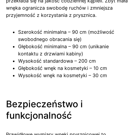
przekłada się na jakość codziennej kąpieli. Zbyt mała
wnęka ogranicza swobodę ruchów i zmniejsza
przyjemność z korzystania z prysznica.
Szerokość minimalna – 90 cm (możliwość
swobodnego obracania się)
Głębokość minimalna – 90 cm (unikanie
kontaktu z drzwiami kabiny)
Wysokość standardowa – 200 cm
Głębokość wnęk na kosmetyki – 10 cm
Wysokość wnęk na kosmetyki – 30 cm
Bezpieczeństwo i
funkcjonalność
Prawidłowe wymiary wnęki prysznicowej to