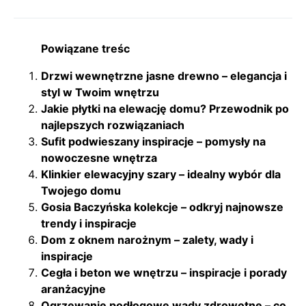
Powiązane treśc
Drzwi wewnętrzne jasne drewno – elegancja i
styl w Twoim wnętrzu
Jakie płytki na elewację domu? Przewodnik po
najlepszych rozwiązaniach
Sufit podwieszany inspiracje – pomysły na
nowoczesne wnętrza
Klinkier elewacyjny szary – idealny wybór dla
Twojego domu
Gosia Baczyńska kolekcje – odkryj najnowsze
trendy i inspiracje
Dom z oknem narożnym – zalety, wady i
inspiracje
Cegła i beton we wnętrzu – inspiracje i porady
aranżacyjne
Ogrzewanie podłogowe wady zdrowotne – co