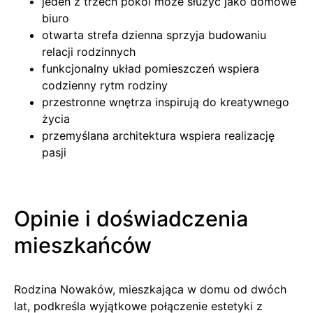
jeden z trzech pokoi może służyć jako domowe
biuro
otwarta strefa dzienna sprzyja budowaniu
relacji rodzinnych
funkcjonalny układ pomieszczeń wspiera
codzienny rytm rodziny
przestronne wnętrza inspirują do kreatywnego
życia
przemyślana architektura wspiera realizację
pasji
Opinie i doświadczenia
mieszkańców
Rodzina Nowaków, mieszkająca w domu od dwóch
lat, podkreśla wyjątkowe połączenie estetyki z