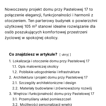
Nowoczesny projekt domu przy Pastelowej 17 to
połączenie elegancji, funkcjonalności i harmonii z
otoczeniem. Ten parterowy budynek o powierzchni
użytkowej 105 m² stanowi idealne rozwiązanie dla
osób poszukujących komfortowej przestrzeni
życiowej w spokojnej okolicy.
Co znajdziesz w artykule?
ukryj
1.
Lokalizacja i otoczenie domu przy Pastelowej 17
1.1.
Opis malowniczej okolicy
1.2.
Pobliskie udogodnienia i infrastruktura
2.
Architektura i projekt domu przy Pastelowej 17
2.1.
Szczegóły architektoniczne i design
2.2.
Materiały budowlane i zrównoważony rozwój
3.
Wnętrza i funkcjonalność domu przy Pastelowej 17
3.1.
Przemyślany układ pomieszczeń
3.2.
Możliwości personalizacji wnętrz