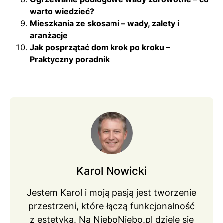
warto wiedzieć?
Mieszkania ze skosami – wady, zalety i
aranżacje
Jak posprzątać dom krok po kroku –
Praktyczny poradnik
Karol Nowicki
Jestem Karol i moją pasją jest tworzenie
przestrzeni, które łączą funkcjonalność
z estetyką. Na NieboNiebo.pl dzielę się