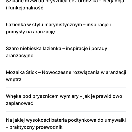
Szklane drzwi do prysznica bez brodzika – elegancja
i funkcjonalność
Łazienka w stylu marynistycznym – inspiracje i
pomysły na aranżację
Szaro niebieska łazienka – inspiracje i porady
aranżacyjne
Mozaika Stick – Nowoczesne rozwiązania w aranżacji
wnętrz
Wnęka pod prysznicem wymiary – jak je prawidłowo
zaplanować
Na jakiej wysokości bateria podtynkowa do umywalki
– praktyczny przewodnik