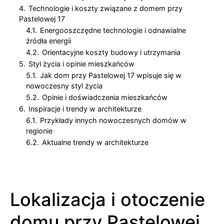
4.
Technologie i koszty związane z domem przy
Pastelowej 17
4.1.
Energooszczędne technologie i odnawialne
źródła energii
4.2.
Orientacyjne koszty budowy i utrzymania
5.
Styl życia i opinie mieszkańców
5.1.
Jak dom przy Pastelowej 17 wpisuje się w
nowoczesny styl życia
5.2.
Opinie i doświadczenia mieszkańców
6.
Inspiracje i trendy w architekturze
6.1.
Przykłady innych nowoczesnych domów w
regionie
6.2.
Aktualne trendy w architekturze
Lokalizacja i otoczenie
domu przy Pastelowej