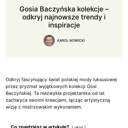
Gosia Baczyńska kolekcje –
odkryj najnowsze trendy i
inspiracje
KAROL NOWICKI
Odkryj fascynujący świat polskiej mody luksusowej
przez pryzmat wyjątkowych kolekcji Gosi
Baczyńskiej. Ta niezwykła projektantka od lat
zachwyca swoimi kreacjami, łącząc artystyczną
wizję z mistrzowskim wykonaniem.
Co znajdziesz w artykule?
ukryj