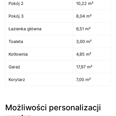
Pokój 2
10,22 m²
Pokój 3
8,04 m²
Łazienka główna
6,51 m²
Toaleta
3,00 m²
Kotłownia
4,85 m²
Garaż
17,97 m²
Korytarz
7,00 m²
Możliwości personalizacji