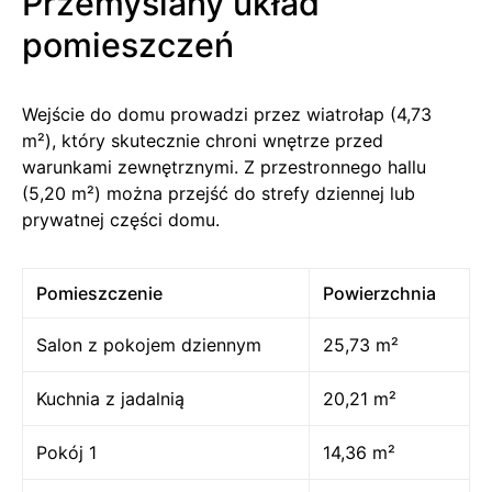
Przemyślany układ
pomieszczeń
Wejście do domu prowadzi przez wiatrołap (4,73
m²), który skutecznie chroni wnętrze przed
warunkami zewnętrznymi. Z przestronnego hallu
(5,20 m²) można przejść do strefy dziennej lub
prywatnej części domu.
Pomieszczenie
Powierzchnia
Salon z pokojem dziennym
25,73 m²
Kuchnia z jadalnią
20,21 m²
Pokój 1
14,36 m²