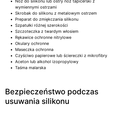
Nóż do silikonu lub ostry nóż tapicerski z
wymiennymi ostrzami
Skrobak do silikonu z metalowym ostrzem
Preparat do zmiękczania silikonu
Szpatułki różnej szerokości
Szczoteczka z twardym włosiem
Rękawice ochronne nitrylowe
Okulary ochronne
Maseczka ochronna
Czyściwo papierowe lub ściereczki z mikrofibry
Aceton lub alkohol izopropylowy
Taśma malarska
Bezpieczeństwo podczas
usuwania silikonu