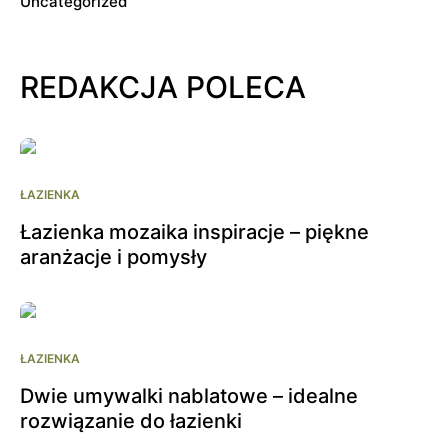
Uncategorized
REDAKCJA POLECA
ŁAZIENKA
Łazienka mozaika inspiracje – piękne
aranżacje i pomysły
ŁAZIENKA
Dwie umywalki nablatowe – idealne
rozwiązanie do łazienki