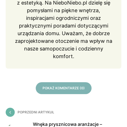
z estetyką. Na NieboNiebo.pl dzielę się
pomysłami na piękne wnętrza,
inspiracjami ogrodniczymi oraz
praktycznymi poradami dotyczącymi
urządzania domu. Uważam, że dobrze
zaprojektowane otoczenie ma wpływ na
nasze samopoczucie i codzienny
komfort.
POKAŻ KOMENTARZE (0)
POPRZEDNI ARTYKUŁ
Wnęka prysznicowa aranżacje –