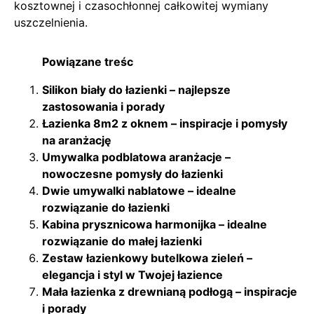
kosztownej i czasochłonnej całkowitej wymiany
uszczelnienia.
Powiązane treśc
Silikon biały do łazienki – najlepsze
zastosowania i porady
Łazienka 8m2 z oknem – inspiracje i pomysły
na aranżację
Umywalka podblatowa aranżacje –
nowoczesne pomysły do łazienki
Dwie umywalki nablatowe – idealne
rozwiązanie do łazienki
Kabina prysznicowa harmonijka – idealne
rozwiązanie do małej łazienki
Zestaw łazienkowy butelkowa zieleń –
elegancja i styl w Twojej łazience
Mała łazienka z drewnianą podłogą – inspiracje
i porady