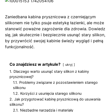
Zaniedbana kabina prysznicowa z czerniejącym
silikonem nie tylko psuje estetykę łazienki, ale może
stanowić poważne zagrożenie dla zdrowia. Dowiedz
się, jak skutecznie i bezpiecznie usunąć stary silikon,
by przywrócić swojej kabinie świeży wygląd i pełną
funkcjonalność.
Co znajdziesz w artykule?
ukryj
1.
Dlaczego warto usunąć stary silikon z kabiny
prysznicowej?
1.1.
Problemy związane z pozostawieniem starego
silikonu
1.2.
Korzyści z usunięcia starego silikonu
2.
Jak przygotować kabinę prysznicową do usuwania
silikonu?
2.1.
Niezbędne narzędzia i materiały