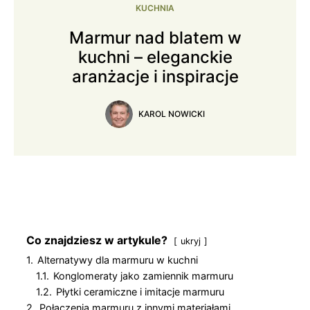
KUCHNIA
Marmur nad blatem w
kuchni – eleganckie
aranżacje i inspiracje
KAROL NOWICKI
Co znajdziesz w artykule?
ukryj
1.
Alternatywy dla marmuru w kuchni
1.1.
Konglomeraty jako zamiennik marmuru
1.2.
Płytki ceramiczne i imitacje marmuru
2.
Połączenia marmuru z innymi materiałami