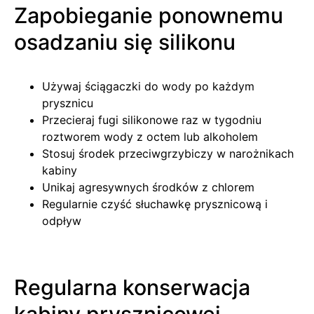
Zapobieganie ponownemu
osadzaniu się silikonu
Używaj ściągaczki do wody po każdym
prysznicu
Przecieraj fugi silikonowe raz w tygodniu
roztworem wody z octem lub alkoholem
Stosuj środek przeciwgrzybiczy w narożnikach
kabiny
Unikaj agresywnych środków z chlorem
Regularnie czyść słuchawkę prysznicową i
odpływ
Regularna konserwacja
kabiny prysznicowej