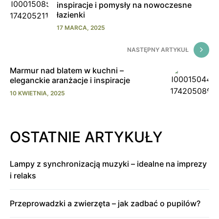
inspiracje i pomysły na nowoczesne
łazienki
17 MARCA, 2025
NASTĘPNY ARTYKUŁ
Marmur nad blatem w kuchni –
eleganckie aranżacje i inspiracje
10 KWIETNIA, 2025
OSTATNIE ARTYKUŁY
Lampy z synchronizacją muzyki – idealne na imprezy
i relaks
Przeprowadzki a zwierzęta – jak zadbać o pupilów?