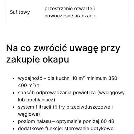
przestrzenie otwarte i
Sufitowy
nowoczesne aranżacje
Na co zwrócić uwagę przy
zakupie okapu
wydajność – dla kuchni 10 m² minimum 350-
400 m³/h
sposób odprowadzania powietrza (wyciągowy
lub pochłaniacz)
system filtracji (filtry przeciwtłuszczowe i
węglowe)
poziom hałasu – optymalnie poniżej 60 dB
dodatkowe funkcje: sterowanie dotykowe,