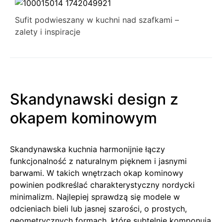
Sufit podwieszany w kuchni nad szafkami –
zalety i inspiracje
Skandynawski design z
okapem kominowym
Skandynawska kuchnia harmonijnie łączy
funkcjonalność z naturalnym pięknem i jasnymi
barwami. W takich wnętrzach okap kominowy
powinien podkreślać charakterystyczny nordycki
minimalizm. Najlepiej sprawdzą się modele w
odcieniach bieli lub jasnej szarości, o prostych,
geometrycznych formach, które subtelnie komponują