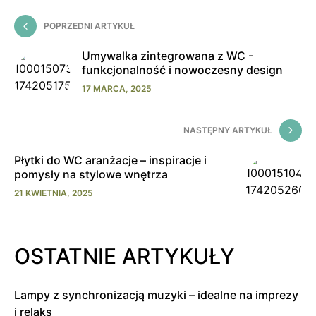
POPRZEDNI ARTYKUŁ
Umywalka zintegrowana z WC -
funkcjonalność i nowoczesny design
17 MARCA, 2025
NASTĘPNY ARTYKUŁ
Płytki do WC aranżacje – inspiracje i
pomysły na stylowe wnętrza
21 KWIETNIA, 2025
OSTATNIE ARTYKUŁY
Lampy z synchronizacją muzyki – idealne na imprezy
i relaks