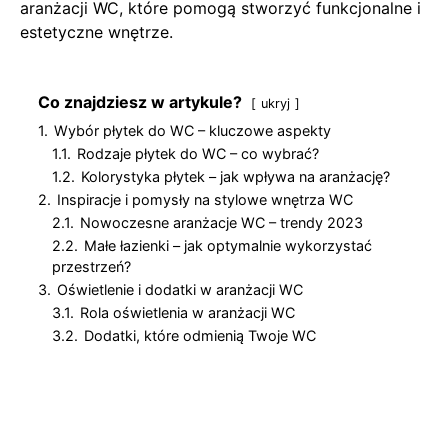
aranżacji WC, które pomogą stworzyć funkcjonalne i
estetyczne wnętrze.
Co znajdziesz w artykule?
ukryj
1.
Wybór płytek do WC – kluczowe aspekty
1.1.
Rodzaje płytek do WC – co wybrać?
1.2.
Kolorystyka płytek – jak wpływa na aranżację?
2.
Inspiracje i pomysły na stylowe wnętrza WC
2.1.
Nowoczesne aranżacje WC – trendy 2023
2.2.
Małe łazienki – jak optymalnie wykorzystać
przestrzeń?
3.
Oświetlenie i dodatki w aranżacji WC
3.1.
Rola oświetlenia w aranżacji WC
3.2.
Dodatki, które odmienią Twoje WC