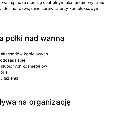
d wanną może stać się centralnym elementem wystroju
 To idealne rozwiązanie zarówno przy kompleksowym
ka półki nad wanną
akcesoriów kąpielowych
odczas kąpieli
 ulubionych kosmetyków
oria
 łazienki
ływa na organizację