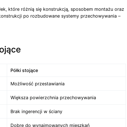
ek, które różnią się konstrukcją, sposobem montażu oraz
 konstrukcji po rozbudowane systemy przechowywania –
tojące
Półki stojące
Możliwość przestawiania
Większa powierzchnia przechowywania
Brak ingerencji w ściany
Dobre do wynajmowanych mieszkań