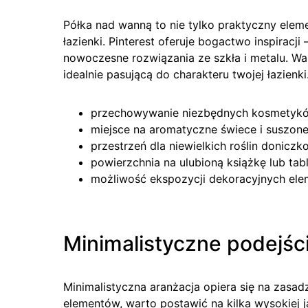
Półka nad wanną to nie tylko praktyczny elem
łazienki. Pinterest oferuje bogactwo inspirac
nowoczesne rozwiązania ze szkła i metalu. Wa
idealnie pasującą do charakteru twojej łazienki
przechowywanie niezbędnych kosmetykó
miejsce na aromatyczne świece i suszone
przestrzeń dla niewielkich roślin donicz
powierzchnia na ulubioną książkę lub tab
możliwość ekspozycji dekoracyjnych el
Minimalistyczne podejści
Minimalistyczna aranżacja opiera się na zasad
elementów, warto postawić na kilka wysokiej j