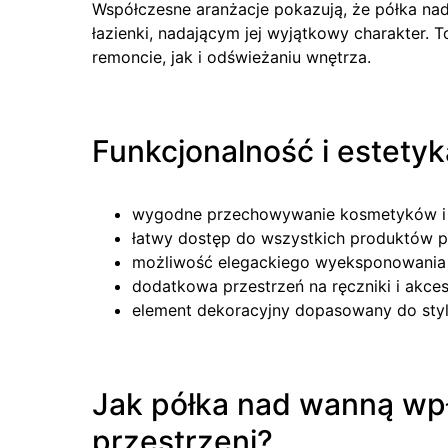
Współczesne aranżacje pokazują, że półka na
łazienki, nadającym jej wyjątkowy charakter.
remoncie, jak i odświeżaniu wnętrza.
Funkcjonalność i estety
wygodne przechowywanie kosmetyków i 
łatwy dostęp do wszystkich produktów p
możliwość elegackiego wyeksponowania
dodatkowa przestrzeń na ręczniki i akces
element dekoracyjny dopasowany do stylu
Jak półka nad wanną wp
przestrzeni?