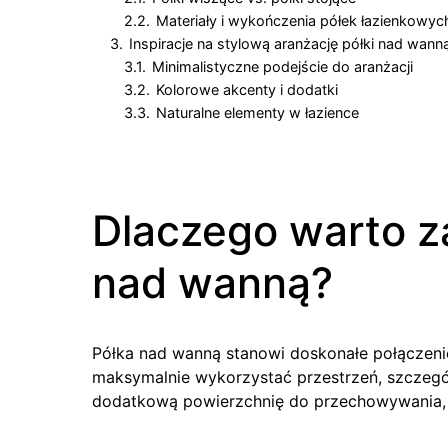
2.2.
Materiały i wykończenia półek łazienkowyc
3.
Inspiracje na stylową aranżację półki nad wann
3.1.
Minimalistyczne podejście do aranżacji
3.2.
Kolorowe akcenty i dodatki
3.3.
Naturalne elementy w łazience
Dlaczego warto z
nad wanną?
Półka nad wanną stanowi doskonałe połączenie 
maksymalnie wykorzystać przestrzeń, szczególn
dodatkową powierzchnię do przechowywania, z