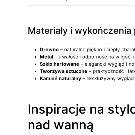
Materiały i wykończenia
Drewno
– naturalne piękno i ciepły char
Metal
– trwałość i odporność na wilgoć,
Szkło hartowane
– elegancki wygląd i n
Tworzywa sztuczne
– praktyczność i ła
Kamień naturalny
– ekskluzywny wygląd 
Inspiracje na sty
nad wanną