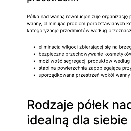
Półka nad wanną rewolucjonizuje organizację 
wanny, eliminując problem porozstawianych 
kategoryzację przedmiotów według przeznacz
eliminacja wilgoci zbierającej się na brz
bezpieczne przechowywanie kosmetyków
możliwość segregacji produktów według 
stabilna powierzchnia zapobiegająca p
uporządkowana przestrzeń wokół wanny
Rodzaje półek na
idealną dla siebie