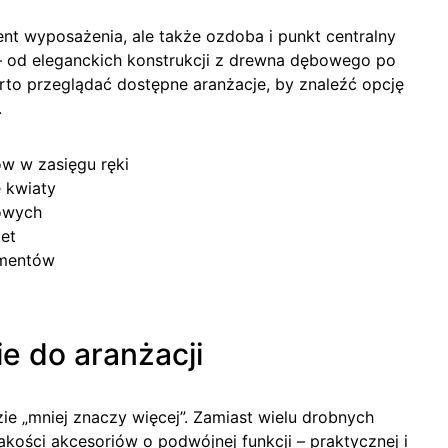
ent wyposażenia, ale także ozdoba i punkt centralny
ji – od eleganckich konstrukcji z drewna dębowego po
rto przeglądać dostępne aranżacje, by znaleźć opcję
.
w w zasięgu ręki
 kwiaty
kowych
let
ementów
e do aranżacji
zie „mniej znaczy więcej”. Zamiast wielu drobnych
akości akcesoriów o podwójnej funkcji – praktycznej i