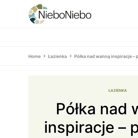
Home
Łazienka
Półka nad wanną inspiracje – 
ŁAZIENKA
Półka nad
inspiracje –