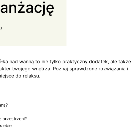
ranżację
I
ółka nad wanną to nie tylko praktyczny dodatek, ale także
akter twojego wnętrza. Poznaj sprawdzone rozwiązania i
iejsce do relaksu.
nną?
 przestrzeni?
siebie