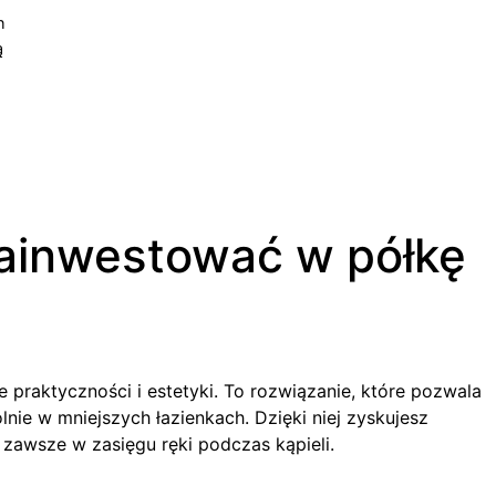
h
ą
ainwestować w półkę
praktyczności i estetyki. To rozwiązanie, które pozwala
ie w mniejszych łazienkach. Dzięki niej zyskujesz
awsze w zasięgu ręki podczas kąpieli.