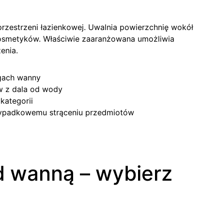
przestrzeni łazienkowej. Uwalnia powierzchnię wokół
kosmetyków. Właściwie zaaranżowana umożliwia
enia.
egach wanny
 z dala od wody
kategorii
rzypadkowemu strąceniu przedmiotów
d wanną – wybierz