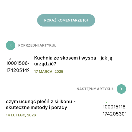
POKAŻ KOMENTARZE (0)
POPRZEDNI ARTYKUŁ
Kuchnia ze skosem i wyspa – jak ją
urządzić?
17 MARCA, 2025
NASTĘPNY ARTYKUŁ
czym usunąć pleśń z silikonu -
skuteczne metody i porady
14 LUTEGO, 2026