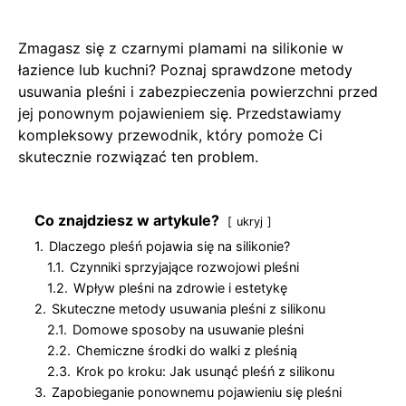
Zmagasz się z czarnymi plamami na silikonie w
łazience lub kuchni? Poznaj sprawdzone metody
usuwania pleśni i zabezpieczenia powierzchni przed
jej ponownym pojawieniem się. Przedstawiamy
kompleksowy przewodnik, który pomoże Ci
skutecznie rozwiązać ten problem.
Co znajdziesz w artykule?
ukryj
1.
Dlaczego pleśń pojawia się na silikonie?
1.1.
Czynniki sprzyjające rozwojowi pleśni
1.2.
Wpływ pleśni na zdrowie i estetykę
2.
Skuteczne metody usuwania pleśni z silikonu
2.1.
Domowe sposoby na usuwanie pleśni
2.2.
Chemiczne środki do walki z pleśnią
2.3.
Krok po kroku: Jak usunąć pleśń z silikonu
3.
Zapobieganie ponownemu pojawieniu się pleśni