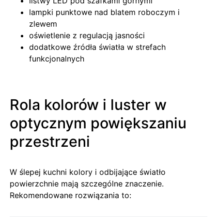
listwy LED pod szafkami górnymi
lampki punktowe nad blatem roboczym i
zlewem
oświetlenie z regulacją jasności
dodatkowe źródła światła w strefach
funkcjonalnych
Rola kolorów i luster w
optycznym powiększaniu
przestrzeni
W ślepej kuchni kolory i odbijające światło
powierzchnie mają szczególne znaczenie.
Rekomendowane rozwiązania to: