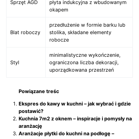
Sprzęt AGD
płyta indukcyjna z wbudowanym
okapem
przedłużenie w formie barku lub
Blat roboczy
stolika, składane elementy
robocze
minimalistyczne wykończenie,
Styl
ograniczona liczba dekoracji,
uporządkowana przestrzeń
Powiązane treśc
Ekspres do kawy w kuchni – jak wybrać i gdzie
postawić?
Kuchnia 7m2 z oknem – inspiracje i pomysły na
aranżację
Aranżacje płytki do kuchni na podłogę –