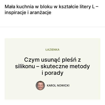
Mała kuchnia w bloku w kształcie litery L –
inspiracje i aranżacje
ŁAZIENKA
Czym usunąć pleśń z
silikonu – skuteczne metody
i porady
KAROL NOWICKI