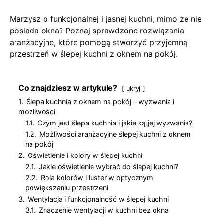
Marzysz o funkcjonalnej i jasnej kuchni, mimo że nie
posiada okna? Poznaj sprawdzone rozwiązania
aranżacyjne, które pomogą stworzyć przyjemną
przestrzeń w ślepej kuchni z oknem na pokój.
Co znajdziesz w artykule?
ukryj
1.
Ślepa kuchnia z oknem na pokój – wyzwania i
możliwości
1.1.
Czym jest ślepa kuchnia i jakie są jej wyzwania?
1.2.
Możliwości aranżacyjne ślepej kuchni z oknem
na pokój
2.
Oświetlenie i kolory w ślepej kuchni
2.1.
Jakie oświetlenie wybrać do ślepej kuchni?
2.2.
Rola kolorów i luster w optycznym
powiększaniu przestrzeni
3.
Wentylacja i funkcjonalność w ślepej kuchni
3.1.
Znaczenie wentylacji w kuchni bez okna