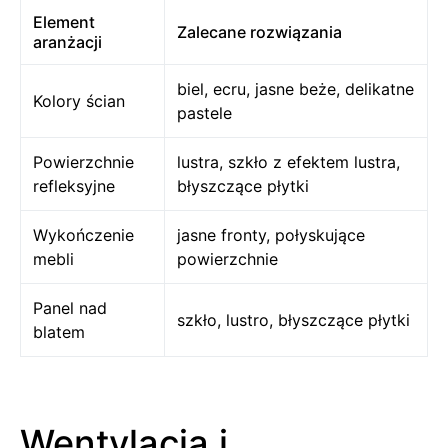
Element
Zalecane rozwiązania
aranżacji
biel, ecru, jasne beże, delikatne
Kolory ścian
pastele
Powierzchnie
lustra, szkło z efektem lustra,
refleksyjne
błyszczące płytki
Wykończenie
jasne fronty, połyskujące
mebli
powierzchnie
Panel nad
szkło, lustro, błyszczące płytki
blatem
Wentylacja i