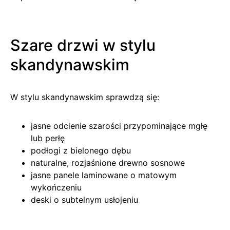
Szare drzwi w stylu
skandynawskim
W stylu skandynawskim sprawdzą się:
jasne odcienie szarości przypominające mgłę
lub perłę
podłogi z bielonego dębu
naturalne, rozjaśnione drewno sosnowe
jasne panele laminowane o matowym
wykończeniu
deski o subtelnym usłojeniu