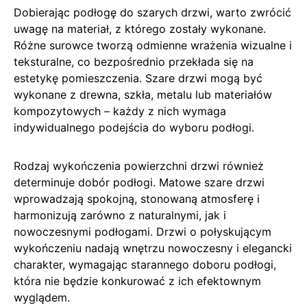
Dobierając podłogę do szarych drzwi, warto zwrócić
uwagę na materiał, z którego zostały wykonane.
Różne surowce tworzą odmienne wrażenia wizualne i
teksturalne, co bezpośrednio przekłada się na
estetykę pomieszczenia. Szare drzwi mogą być
wykonane z drewna, szkła, metalu lub materiałów
kompozytowych – każdy z nich wymaga
indywidualnego podejścia do wyboru podłogi.
Rodzaj wykończenia powierzchni drzwi również
determinuje dobór podłogi. Matowe szare drzwi
wprowadzają spokojną, stonowaną atmosferę i
harmonizują zarówno z naturalnymi, jak i
nowoczesnymi podłogami. Drzwi o połyskującym
wykończeniu nadają wnętrzu nowoczesny i elegancki
charakter, wymagając starannego doboru podłogi,
która nie będzie konkurować z ich efektownym
wyglądem.