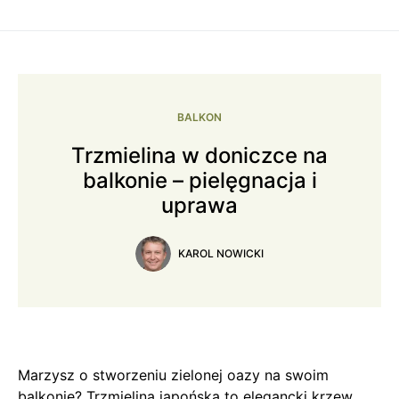
BALKON
Trzmielina w doniczce na
balkonie – pielęgnacja i
uprawa
KAROL NOWICKI
Marzysz o stworzeniu zielonej oazy na swoim
balkonie? Trzmielina japońska to elegancki krzew