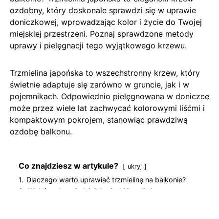
ozdobny, który doskonale sprawdzi się w uprawie
doniczkowej, wprowadzając kolor i życie do Twojej
miejskiej przestrzeni. Poznaj sprawdzone metody
uprawy i pielęgnacji tego wyjątkowego krzewu.
Trzmielina japońska to wszechstronny krzew, który
świetnie adaptuje się zarówno w gruncie, jak i w
pojemnikach. Odpowiednio pielęgnowana w doniczce
może przez wiele lat zachwycać kolorowymi liśćmi i
kompaktowym pokrojem, stanowiąc prawdziwą
ozdobę balkonu.
Co znajdziesz w artykule?
ukryj
1.
Dlaczego warto uprawiać trzmielinę na balkonie?
2.
Wybór odpowiedniej doniczki i podłoża
3.
Podstawowe zasady pielęgnacji trzmieliny w
doniczce