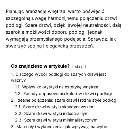
Planując aranżację wnętrza, warto poświęcić
szczególną uwagę harmonijnemu połączeniu drzwi i
podłogi. Szare drzwi, dzięki swojej neutralności, dają
szerokie możliwości doboru podłogi, jednak
wymagają przemyślanego podejścia. Sprawdź, jak
stworzyć spójną i elegancką przestrzeń.
Co znajdziesz w artykule?
ukryj
1.
Dlaczego wybór podłogi do szarych drzwi jest
ważny?
1.1.
Wpływ kolorystyki na estetykę wnętrza
1.2.
Zasady dopasowania kolorów drzwi i podłogi
2.
Idealne połączenia: szare drzwi i różne style podłóg
2.1.
Szare drzwi w stylu skandynawskim
2.2.
Szare drzwi w stylu industrialnym
2.3.
Szare drzwi w stylu minimalistycznym
3.
Materiały i wykończenia: jak wpływają na wybór