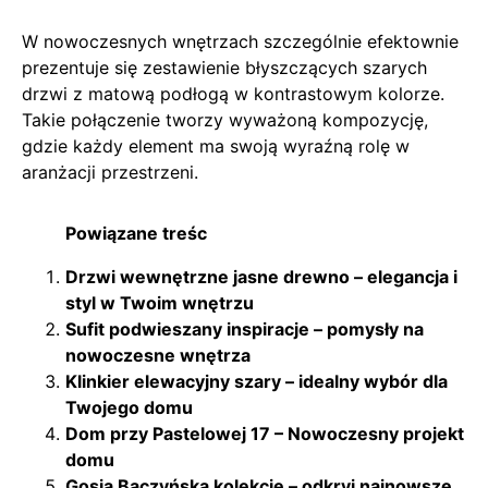
W nowoczesnych wnętrzach szczególnie efektownie
prezentuje się zestawienie błyszczących szarych
drzwi z matową podłogą w kontrastowym kolorze.
Takie połączenie tworzy wyważoną kompozycję,
gdzie każdy element ma swoją wyraźną rolę w
aranżacji przestrzeni.
Powiązane treśc
Drzwi wewnętrzne jasne drewno – elegancja i
styl w Twoim wnętrzu
Sufit podwieszany inspiracje – pomysły na
nowoczesne wnętrza
Klinkier elewacyjny szary – idealny wybór dla
Twojego domu
Dom przy Pastelowej 17 – Nowoczesny projekt
domu
Gosia Baczyńska kolekcje – odkryj najnowsze