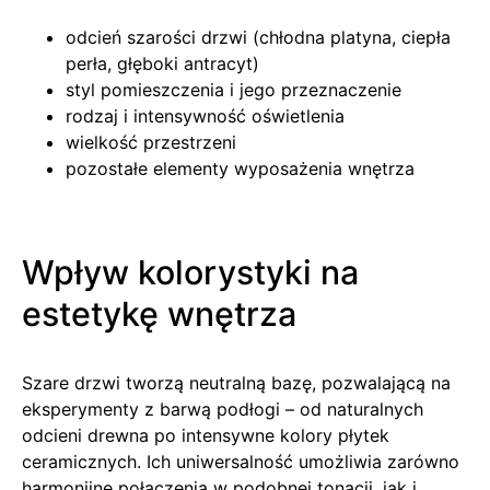
odcień szarości drzwi (chłodna platyna, ciepła
perła, głęboki antracyt)
styl pomieszczenia i jego przeznaczenie
rodzaj i intensywność oświetlenia
wielkość przestrzeni
pozostałe elementy wyposażenia wnętrza
Wpływ kolorystyki na
estetykę wnętrza
Szare drzwi tworzą neutralną bazę, pozwalającą na
eksperymenty z barwą podłogi – od naturalnych
odcieni drewna po intensywne kolory płytek
ceramicznych. Ich uniwersalność umożliwia zarówno
harmonijne połączenia w podobnej tonacji, jak i