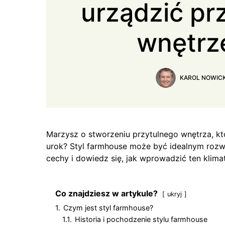
urządzić pr
wnętrz
KAROL NOWICK
Marzysz o stworzeniu przytulnego wnętrza, któ
urok? Styl farmhouse może być idealnym rozw
cechy i dowiedz się, jak wprowadzić ten klimat
Co znajdziesz w artykule?
ukryj
1.
Czym jest styl farmhouse?
1.1.
Historia i pochodzenie stylu farmhouse