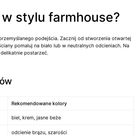
 w stylu farmhouse?
zemyślanego podejścia. Zacznij od stworzenia otwartej
. Ściany pomaluj na biało lub w neutralnych odcieniach. Na
delikatnie postarzeć.
łów
Rekomendowane kolory
biel, krem, jasne beże
odcienie brązu, szarości