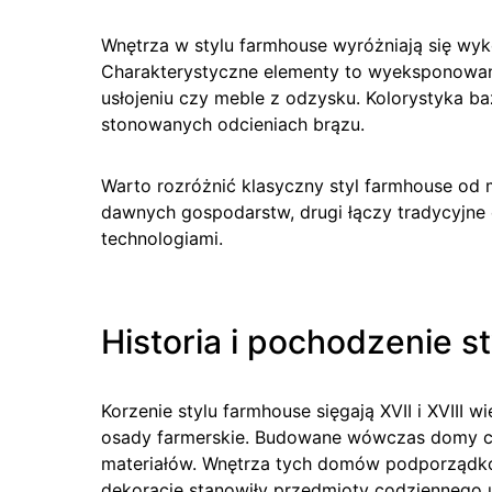
Wnętrza w stylu farmhouse wyróżniają się wyk
Charakterystyczne elementy to wyeksponowan
usłojeniu czy meble z odzysku. Kolorystyka baz
stonowanych odcieniach brązu.
Warto rozróżnić klasyczny styl farmhouse od
dawnych gospodarstw, drugi łączy tradycyjne
technologiami.
Historia i pochodzenie s
Korzenie stylu farmhouse sięgają XVII i XVIII
osady farmerskie. Budowane wówczas domy cec
materiałów. Wnętrza tych domów podporządk
dekoracje stanowiły przedmioty codziennego 