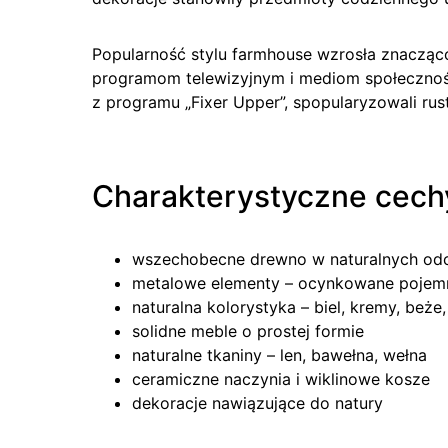
Popularność stylu farmhouse wzrosła znacząc
programom telewizyjnym i mediom społecznoś
z programu „Fixer Upper”, spopularyzowali ru
Charakterystyczne cech
wszechobecne drewno w naturalnych odc
metalowe elementy – ocynkowane pojemni
naturalna kolorystyka – biel, kremy, beże
solidne meble o prostej formie
naturalne tkaniny – len, bawełna, wełna
ceramiczne naczynia i wiklinowe kosze
dekoracje nawiązujące do natury