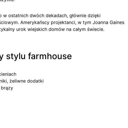
o w ostatnich dwóch dekadach, głównie dzięki
ciowym. Amerykańscy projektanci, w tym Joanna Gaines
stykalny urok wiejskich domów na całym świecie.
y stylu farmhouse
ieniach
ki, żeliwne dodatki
, brązy