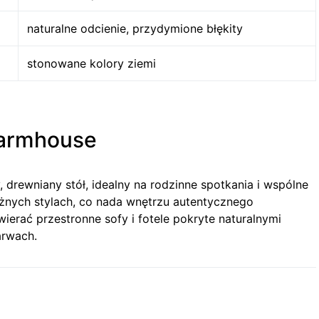
naturalne odcienie, przydymione błękity
stonowane kolory ziemi
 farmhouse
drewniany stół, idealny na rodzinne spotkania i wspólne
óżnych stylach, co nada wnętrzu autentycznego
erać przestronne sofy i fotele pokryte naturalnymi
arwach.