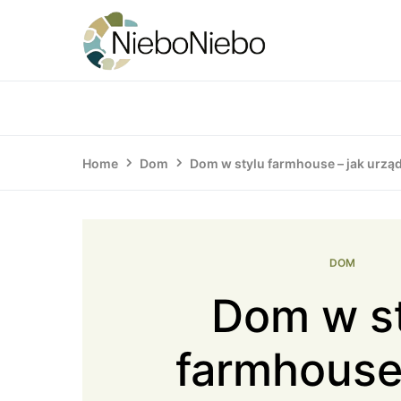
Home
Dom
Dom w stylu farmhouse – jak urzą
DOM
Dom w s
farmhouse 