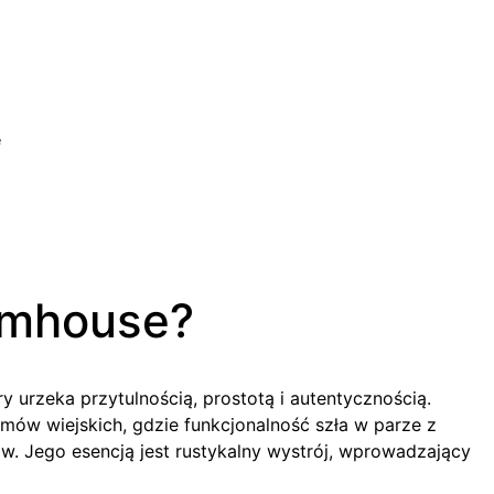
e
armhouse?
ry urzeka przytulnością, prostotą i autentycznością.
ów wiejskich, gdzie funkcjonalność szła w parze z
w. Jego esencją jest rustykalny wystrój, wprowadzający