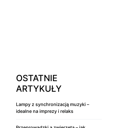
OSTATNIE
ARTYKUŁY
Lampy z synchronizacją muzyki –
idealne na imprezy i relaks
Przeprowadzki a zwierzęta – jak