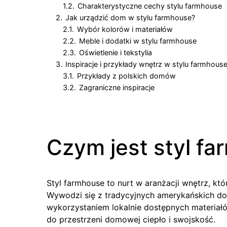
1.2.
Charakterystyczne cechy stylu farmhouse
2.
Jak urządzić dom w stylu farmhouse?
2.1.
Wybór kolorów i materiałów
2.2.
Meble i dodatki w stylu farmhouse
2.3.
Oświetlenie i tekstylia
3.
Inspiracje i przykłady wnętrz w stylu farmhous
3.1.
Przykłady z polskich domów
3.2.
Zagraniczne inspiracje
Czym jest styl f
Styl farmhouse to nurt w aranżacji wnętrz, któ
Wywodzi się z tradycyjnych amerykańskich dom
wykorzystaniem lokalnie dostępnych materiałó
do przestrzeni domowej ciepło i swojskość.