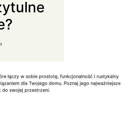
zytulne
e?
I
re łączy w sobie prostotę, funkcjonalność i rustykalny
iązaniem dla Twojego domu. Poznaj jego najważniejsze
 do swojej przestrzeni.