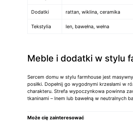
Dodatki
rattan, wiklina, ceramika
Tekstylia
len, bawełna, wełna
Meble i dodatki w stylu
Sercem domu w stylu farmhouse jest masywny, 
posiłki. Dopełnij go wygodnymi krzesłami w r
charakteru. Strefa wypoczynkowa powinna zawi
tkaninami – lnem lub bawełną w neutralnych b
Może cię zainteresować