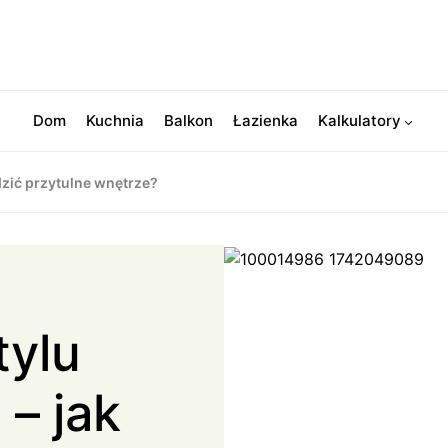
Dom
Kuchnia
Balkon
Łazienka
Kalkulatory
dzić przytulne wnętrze?
tylu
– jak