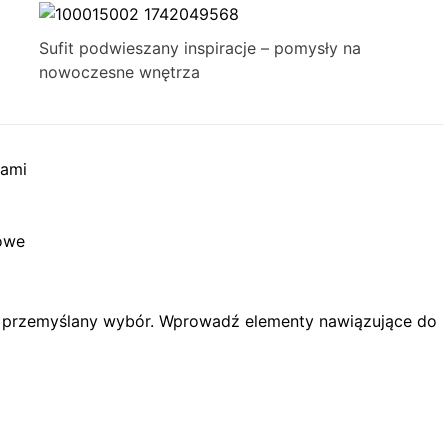
Sufit podwieszany inspiracje – pomysły na
nowoczesne wnętrza
tami
wowe
 i przemyślany wybór. Wprowadź elementy nawiązujące do