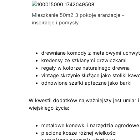
Mieszkanie 50m2 3 pokoje aranżacje –
inspiracje i pomysły
drewniane komody z metalowymi uchwy
kredensy ze szklanymi drzwiczkami
regały w kolorze naturalnego drewna
vintage skrzynie służące jako stoliki ka
odnowione szafki apteczne jako barki
W kwestii dodatków najważniejszy jest umiar
wiejskiego życia:
metalowe konewki i narzędzia ogrodowe
plecione kosze różnej wielkości