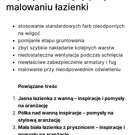
malowaniu łazienki
stosowanie standardowych farb nieodpornych
na wilgoć
pomijanie etapu gruntowania
zbyt szybkie nakładanie kolejnych warstw
niedostateczna wentylacja podczas schnięcia
niewłaściwe zabezpieczenie armatury i fug
malowanie przy nieodpowiednim oświetleniu
Powiązane treśc
Jasna łazienka z wanną – inspiracje i pomysły
na aranżację
Półka nad wanną inspiracje – pomysły na
stylową aranżację
Mała biała łazienka z prysznicem – inspiracje i
pomysły na aranżację