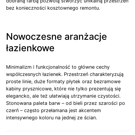
dobraną farbą pozwolą stworzyć unikalną przestrzeń
bez konieczności kosztownego remontu.
Nowoczesne aranżacje
łazienkowe
Minimalizm i funkcjonalność to główne cechy
współczesnych łazienek. Przestrzeń charakteryzują
proste linie, duże formaty płytek oraz bezramowe
kabiny prysznicowe, które nie tylko prezentują się
elegancko, ale też ułatwiają utrzymanie czystości.
Stonowana paleta barw – od bieli przez szarości po
czerń – często przełamana jest akcentem
intensywnego koloru na jednej ze ścian.