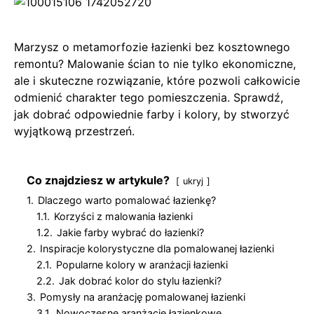
Marzysz o metamorfozie łazienki bez kosztownego
remontu? Malowanie ścian to nie tylko ekonomiczne,
ale i skuteczne rozwiązanie, które pozwoli całkowicie
odmienić charakter tego pomieszczenia. Sprawdź,
jak dobrać odpowiednie farby i kolory, by stworzyć
wyjątkową przestrzeń.
Co znajdziesz w artykule?
ukryj
1.
Dlaczego warto pomalować łazienkę?
1.1.
Korzyści z malowania łazienki
1.2.
Jakie farby wybrać do łazienki?
2.
Inspiracje kolorystyczne dla pomalowanej łazienki
2.1.
Popularne kolory w aranżacji łazienki
2.2.
Jak dobrać kolor do stylu łazienki?
3.
Pomysły na aranżację pomalowanej łazienki
3.1.
Nowoczesne aranżacje łazienkowe