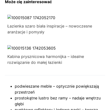
Może cię zainteresować
Łazienka szaro biała inspiracje – nowoczesne
aranżacje i pomysły
Kabina prysznicowa harmonijka – idealne
rozwiązanie do małej łazienki
podwieszane meble – optycznie powiększają
przestrzeń
prostokątne lustro bez ramy – nadaje wnętrzu
głębi
punktowe reflektory i ledowe paski – tworzą