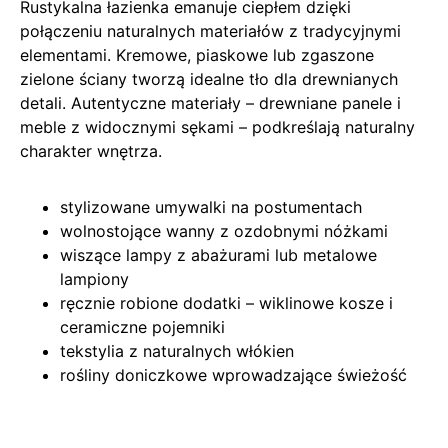
Rustykalna łazienka emanuje ciepłem dzięki
połączeniu naturalnych materiałów z tradycyjnymi
elementami. Kremowe, piaskowe lub zgaszone
zielone ściany tworzą idealne tło dla drewnianych
detali. Autentyczne materiały – drewniane panele i
meble z widocznymi sękami – podkreślają naturalny
charakter wnętrza.
stylizowane umywalki na postumentach
wolnostojące wanny z ozdobnymi nóżkami
wiszące lampy z abażurami lub metalowe
lampiony
ręcznie robione dodatki – wiklinowe kosze i
ceramiczne pojemniki
tekstylia z naturalnych włókien
rośliny doniczkowe wprowadzające świeżość