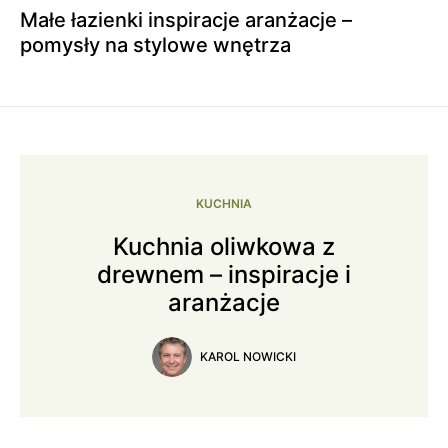
Małe łazienki inspiracje aranżacje –
pomysły na stylowe wnętrza
KUCHNIA
Kuchnia oliwkowa z
drewnem – inspiracje i
aranżacje
KAROL NOWICKI