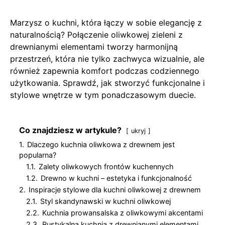
Marzysz o kuchni, która łączy w sobie elegancję z
naturalnością? Połączenie oliwkowej zieleni z
drewnianymi elementami tworzy harmonijną
przestrzeń, która nie tylko zachwyca wizualnie, ale
również zapewnia komfort podczas codziennego
użytkowania. Sprawdź, jak stworzyć funkcjonalne i
stylowe wnętrze w tym ponadczasowym duecie.
Co znajdziesz w artykule?
ukryj
1.
Dlaczego kuchnia oliwkowa z drewnem jest
popularna?
1.1.
Zalety oliwkowych frontów kuchennych
1.2.
Drewno w kuchni – estetyka i funkcjonalność
2.
Inspiracje stylowe dla kuchni oliwkowej z drewnem
2.1.
Styl skandynawski w kuchni oliwkowej
2.2.
Kuchnia prowansalska z oliwkowymi akcentami
2.3.
Rustykalna kuchnia z drewnianymi elementami