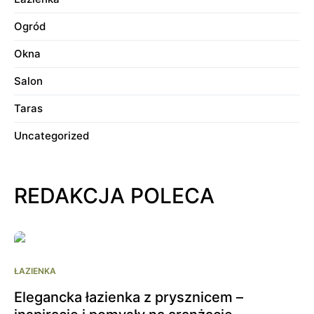
Ogród
Okna
Salon
Taras
Uncategorized
REDAKCJA POLECA
ŁAZIENKA
Elegancka łazienka z prysznicem –