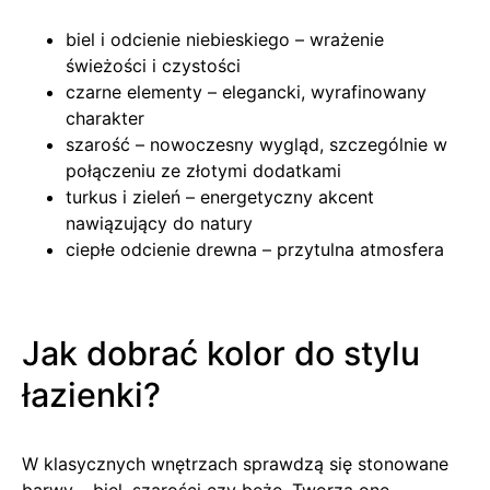
biel i odcienie niebieskiego – wrażenie
świeżości i czystości
czarne elementy – elegancki, wyrafinowany
charakter
szarość – nowoczesny wygląd, szczególnie w
połączeniu ze złotymi dodatkami
turkus i zieleń – energetyczny akcent
nawiązujący do natury
ciepłe odcienie drewna – przytulna atmosfera
Jak dobrać kolor do stylu
łazienki?
W klasycznych wnętrzach sprawdzą się stonowane
barwy – biel, szarości czy beże. Tworzą one